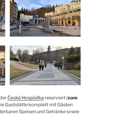
 der
Česká Hospůdka
reserviert (
zum
die Gaststätte komplett mit Gästen
nderbaren Speisen und Getränke sowie