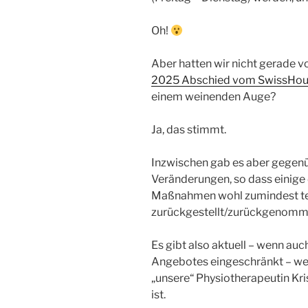
Oh!
Aber hatten wir nicht gerade v
2025 Abschied vom SwissHo
einem weinenden Auge?
Ja, das stimmt.
Inzwischen gab es aber gegen
Veränderungen, so dass einige
Maßnahmen wohl zumindest te
zurückgestellt/zurückgenomm
Es gibt also aktuell – wenn au
Angebotes eingeschränkt – we
„unsere“ Physiotherapeutin Kr
ist.