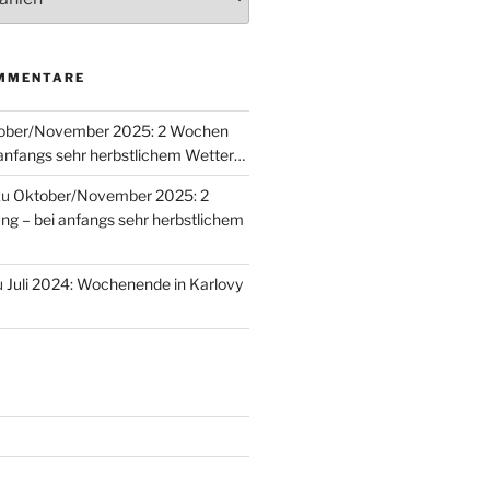
MMENTARE
ober/November 2025: 2 Wochen
 anfangs sehr herbstlichem Wetter…
zu
Oktober/November 2025: 2
g – bei anfangs sehr herbstlichem
u
Juli 2024: Wochenende in Karlovy