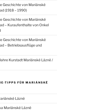
die Geschichte von Mariánské
ad (1918 – 1990)
 die Geschichte von Mariánské
d – Kuraufenthalte von Onkel
d
 die Geschichte von Mariánské
d – Betriebsausflüge und
Jahre Kurstadt Mariánské Lázně /
E-TIPPS FÜR MARIÁNSKÉ
ariánské Lázně
a Mariánské Lázně