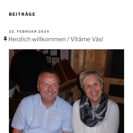
BEITRÄGE
VERÖFFENTLICHT
22. FEBRUAR 2024
AM
Herzlich willkommen / Vítáme Vás!