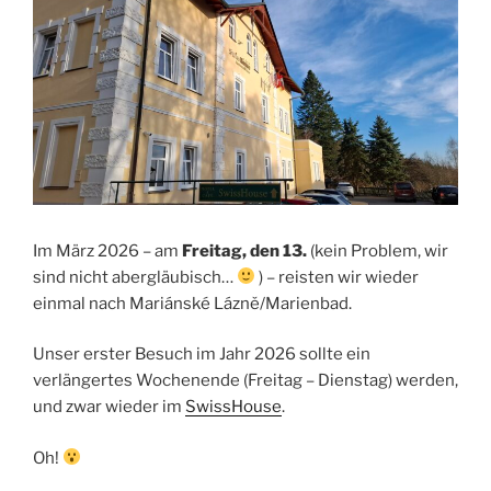
Im März 2026 – am
Freitag, den 13.
(kein Problem, wir
sind nicht abergläubisch…
) – reisten wir wieder
einmal nach Mariánské Lázně/Marienbad.
Unser erster Besuch im Jahr 2026 sollte ein
verlängertes Wochenende (Freitag – Dienstag) werden,
und zwar wieder im
SwissHouse
.
Oh!