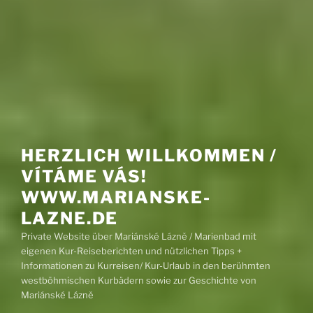
HERZLICH WILLKOMMEN /
VÍTÁME VÁS!
WWW.MARIANSKE-
LAZNE.DE
Private Website über Mariánské Lázně / Marienbad mit
eigenen Kur-Reiseberichten und nützlichen Tipps +
Informationen zu Kurreisen/ Kur-Urlaub in den berühmten
westböhmischen Kurbädern sowie zur Geschichte von
Mariánské Lázně